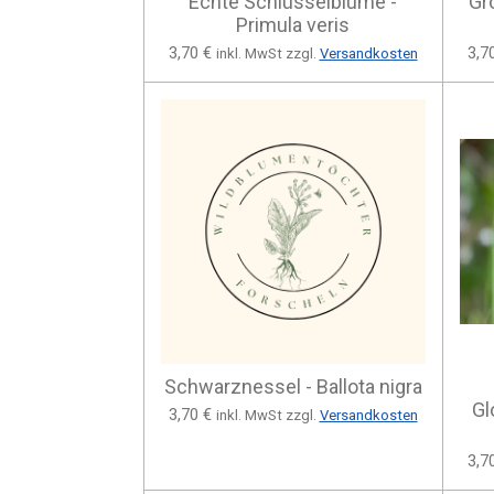
Echte Schlüsselblume -
Gr
Primula veris
3,70 €
3,7
inkl. MwSt zzgl.
Versandkosten
Schwarznessel - Ballota nigra
Gl
3,70 €
inkl. MwSt zzgl.
Versandkosten
3,7