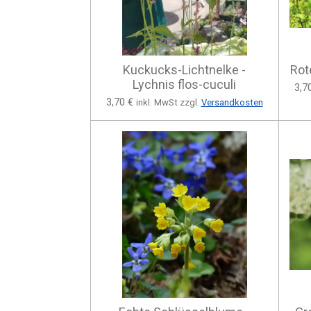
Kuckucks-Lichtnelke -
Rot
Lychnis flos-cuculi
3,7
3,70 €
inkl. MwSt zzgl.
Versandkosten