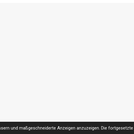
ssern und maßgeschneiderte Anzeigen anzuzeigen. Die fortgesetzte 