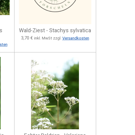
s
Wald-Ziest - Stachys sylvatica
3,70 €
inkl. MwSt zzgl.
Versandkosten
sten