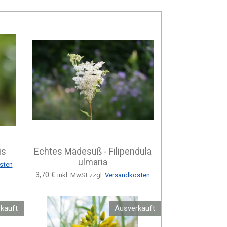
is
Echtes Mädesüß - Filipendula
ulmaria
sten
3,70 €
inkl. MwSt zzgl.
Versandkosten
kauft
Ausverkauft