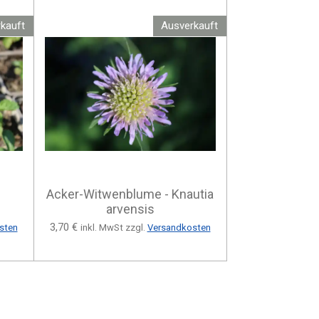
kauft
Ausverkauft
Acker-Witwenblume - Knautia
arvensis
3,70 €
sten
inkl. MwSt zzgl.
Versandkosten