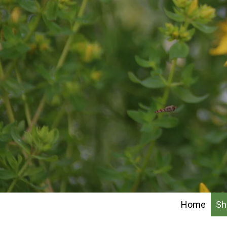
Home
S