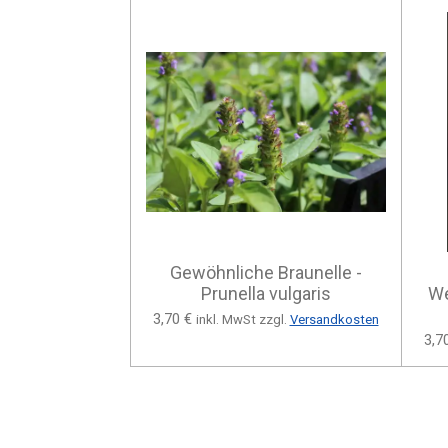
Gewöhnliche Braunelle -
Prunella vulgaris
We
3,70 €
inkl. MwSt zzgl.
Versandkosten
3,7