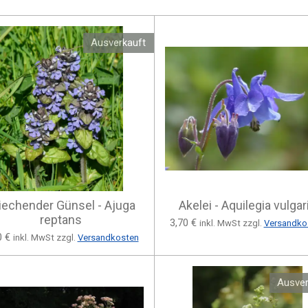
Ausverkauft
iechender Günsel - Ajuga
Akelei - Aquilegia vulgar
reptans
3,70 €
inkl. MwSt zzgl.
Versandko
0 €
inkl. MwSt zzgl.
Versandkosten
Ausver