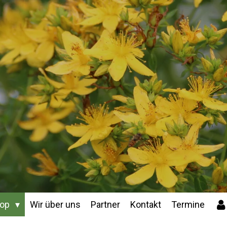
hop
Wir über uns
Partner
Kontakt
Termine