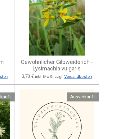
um
Gewöhnlicher Gilbweiderich -
Lysimachia vulgaris
3,70 €
sten
inkl. MwSt zzgl.
Versandkosten
kauft
Ausverkauft