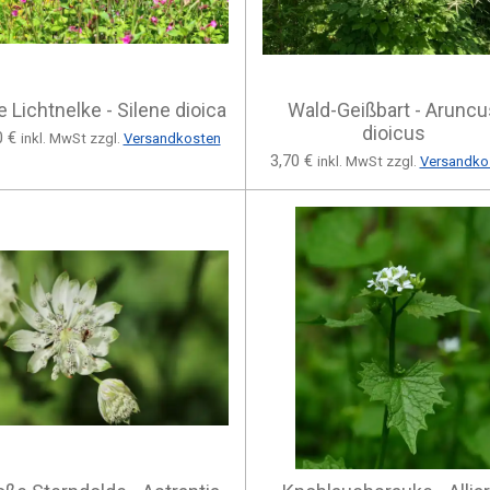
e Lichtnelke - Silene dioica
Wald-Geißbart - Aruncu
dioicus
0 €
inkl. MwSt zzgl.
Versandkosten
3,70 €
inkl. MwSt zzgl.
Versandko