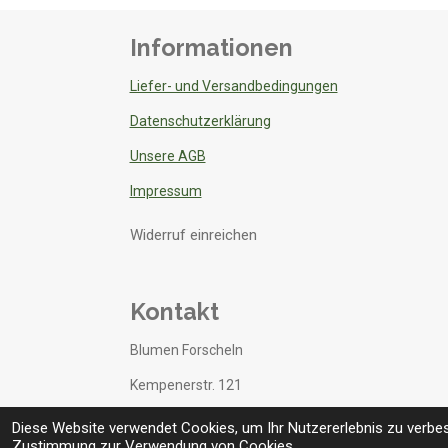
Informationen
Liefer- und Versandbedingungen
Datenschutzerklärung
Unsere AGB
Impressum
Widerruf einreichen
Kontakt
Blumen Forscheln
Kempenerstr. 121
52525 Heinsberg
Diese Website verwendet Cookies, um Ihr Nutzererlebnis zu verbe
Zustimmung zur Verwendung von Cookies.