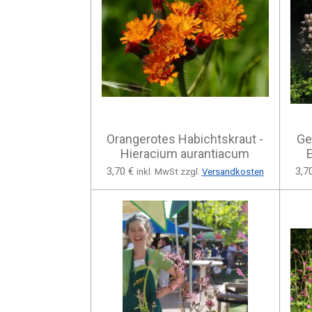
Orangerotes Habichtskraut -
Ge
Hieracium aurantiacum
3,70 €
3,7
inkl. MwSt zzgl.
Versandkosten