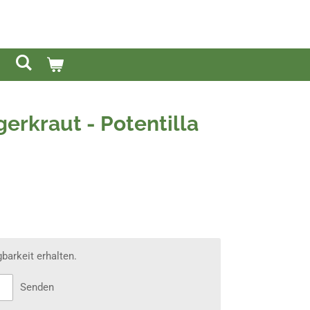
gerkraut - Potentilla
barkeit erhalten.
Senden