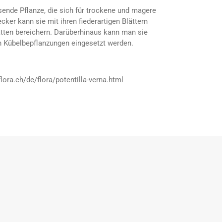
ende Pflanze, die sich für trockene und magere
ker kann sie mit ihren fiederartigen Blättern
atten bereichern. Darüberhinaus kann man sie
n Kübelbepflanzungen eingesetzt werden.
lora.ch/de/flora/potentilla-verna.html