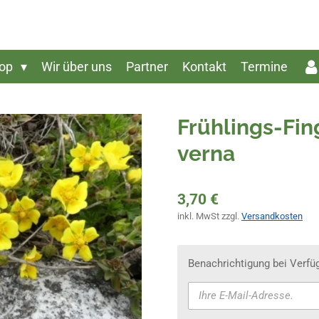
op
Wir über uns
Partner
Kontakt
Termine
Frühlings-Fin
verna
3,70 €
inkl. MwSt zzgl.
Versandkosten
Benachrichtigung bei Verfüg