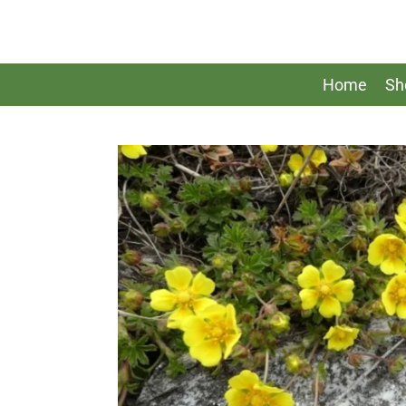
Zum
Hauptinhalt
springen
Home
Sh