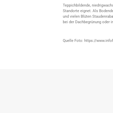
Teppichbildende, niedrigwachs
Standorte eignet. Als Bodendec
und vielen Blüten Staudenrab
bei der Dachbegrünung oder i
Quelle Foto: https://www.infof