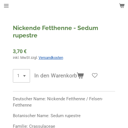
Zum
Hauptinhalt
springen
Nickende Fetthenne - Sedum
rupestre
3,70 €
inkl. MwSt zzgl.
Versandkosten
In den Warenkorb
Deutscher Name: Nickende Fetthenne / Felsen-
Fetthenne
Botanischer Name: Sedum rupestre
Familie: Crassulaceae