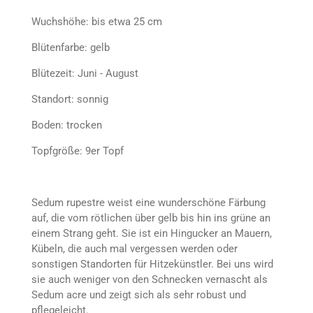
Wuchshöhe: bis etwa 25 cm
Blütenfarbe: gelb
Blütezeit: Juni - August
Standort: sonnig
Boden: trocken
Topfgröße: 9er Topf
Sedum rupestre weist eine wunderschöne Färbung
auf, die vom rötlichen über gelb bis hin ins grüne an
einem Strang geht. Sie ist ein Hingucker an Mauern,
Kübeln, die auch mal vergessen werden oder
sonstigen Standorten für Hitzekünstler. Bei uns wird
sie auch weniger von den Schnecken vernascht als
Sedum acre und zeigt sich als sehr robust und
pflegeleicht.