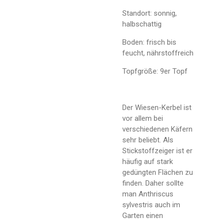
Standort: sonnig,
halbschattig
Boden: frisch bis
feucht, nährstoffreich
Topfgröße: 9er Topf
Der Wiesen-Kerbel ist
vor allem bei
verschiedenen Käfern
sehr beliebt. Als
Stickstoffzeiger ist er
häufig auf stark
gedüngten Flächen zu
finden. Daher sollte
man Anthriscus
sylvestris auch im
Garten einen