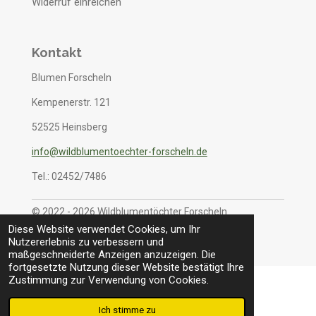
Widerruf einreichen
Kontakt
Blumen Forscheln
Kempenerstr. 121
52525 Heinsberg
info@wildblumentoechter-forscheln.de
Tel.: 02452/7486
© 2022 - 2026 Wildblumentöchter Forscheln
Mit Unterstützung von
Webador
Diese Website verwendet Cookies, um Ihr
Nutzererlebnis zu verbessern und
maßgeschneiderte Anzeigen anzuzeigen. Die
fortgesetzte Nutzung dieser Website bestätigt Ihre
Zustimmung zur Verwendung von Cookies.
Ich stimme zu