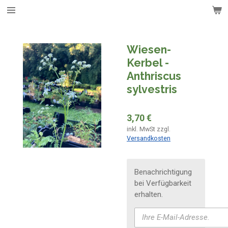
Zum
Hauptinhalt
springen
Wiesen-
Kerbel -
Anthriscus
sylvestris
3,70 €
inkl. MwSt zzgl.
Versandkosten
Benachrichtigung
bei Verfügbarkeit
erhalten.