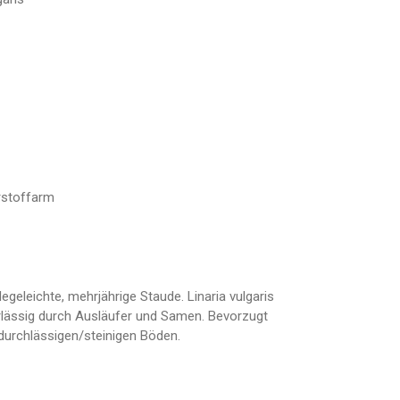
hrstoffarm
legeleichte, mehrjährige Staude. Linaria vulgaris
erlässig durch Ausläufer und Samen. Bevorzugt
urchlässigen/steinigen Böden.