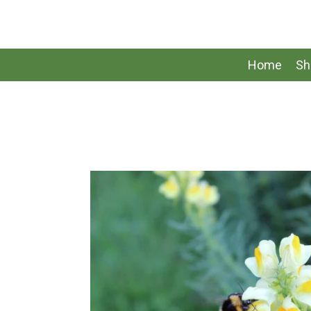
Zum
Hauptinhalt
springen
Home
S