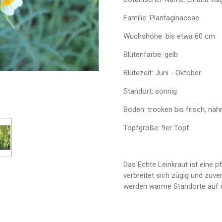
Familie: Plantaginaceae
Wuchshöhe: bis etwa 60 cm
Blütenfarbe: gelb
Blütezeit: Juni - Oktober
Standort: sonnig
Boden: trocken bis frisch, nä
Topfgröße: 9er Topf
Das Echte Leinkraut ist eine pf
verbreitet sich zügig und zuv
werden warme Standorte auf d