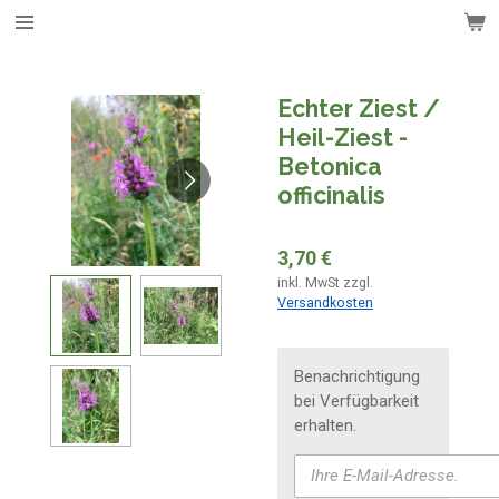
Zum
Hauptinhalt
springen
Echter Ziest /
Heil-Ziest -
Betonica
officinalis
3,70 €
inkl. MwSt zzgl.
Versandkosten
Benachrichtigung
bei Verfügbarkeit
erhalten.