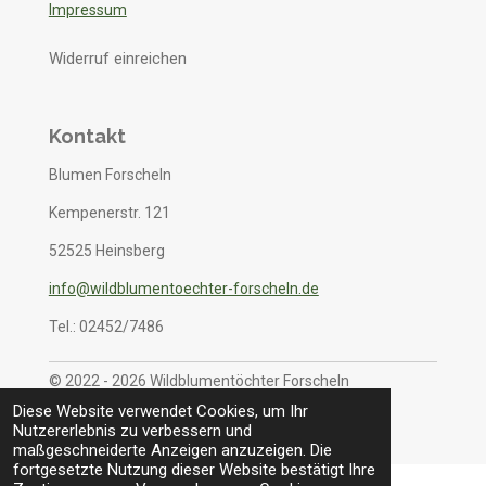
Impressum
Widerruf einreichen
Kontakt
Blumen Forscheln
Kempenerstr. 121
52525 Heinsberg
info@wildblumentoechter-forscheln.de
Tel.: 02452/7486
© 2022 - 2026 Wildblumentöchter Forscheln
Mit Unterstützung von
Webador
Diese Website verwendet Cookies, um Ihr
Nutzererlebnis zu verbessern und
maßgeschneiderte Anzeigen anzuzeigen. Die
fortgesetzte Nutzung dieser Website bestätigt Ihre