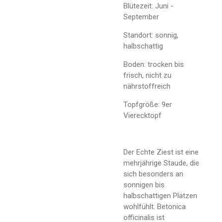
Blütezeit: Juni -
September
Standort: sonnig,
halbschattig
Boden: trocken bis
frisch, nicht zu
nährstoffreich
Topfgröße: 9er
Vierecktopf
Der Echte Ziest ist eine
mehrjährige Staude, die
sich besonders an
sonnigen bis
halbschattigen Plätzen
wohlfühlt. Betonica
officinalis ist