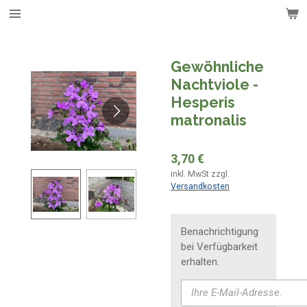
Zum
Hauptinhalt
springen
Gewöhnliche
Nachtviole -
Hesperis
matronalis
3,70 €
inkl. MwSt zzgl.
Versandkosten
Benachrichtigung
bei Verfügbarkeit
erhalten.