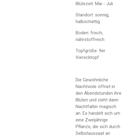
Blütezeit: Mai - Juli
Standort: sonnig,
halbschattig
Boden: frisch,
nährstoffreich
Topfgröße: 9er
Vierecktopf
Die Gewöhnliche
Nachtviole öffnet in
den Abendstunden ihre
Blüten und zieht dann
Nachtfalter magisch
an. Es handelt sich um
eine Zweijährige
Pflanze, die sich durch
Selbstaussaat an