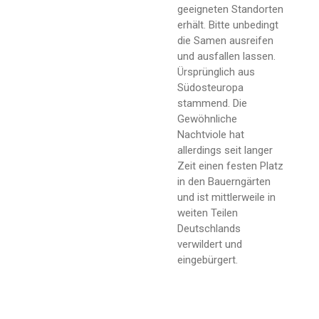
geeigneten Standorten
erhält. Bitte unbedingt
die Samen ausreifen
und ausfallen lassen.
Ürsprünglich aus
Südosteuropa
stammend. Die
Gewöhnliche
Nachtviole hat
allerdings seit langer
Zeit einen festen Platz
in den Bauerngärten
und ist mittlerweile in
weiten Teilen
Deutschlands
verwildert und
eingebürgert.