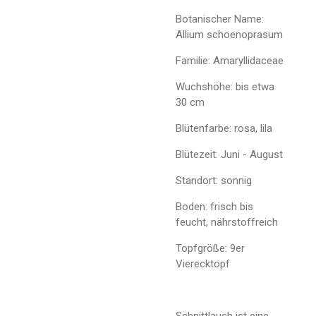
Botanischer Name:
Allium schoenoprasum
Familie: Amaryllidaceae
Wuchshöhe: bis etwa
30 cm
Blütenfarbe: rosa, lila
Blütezeit: Juni - August
Standort: sonnig
Boden: frisch bis
feucht, nährstoffreich
Topfgröße: 9er
Vierecktopf
Schnittlauch ist eine