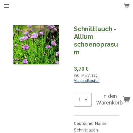
Zum
Hauptinhalt
springen
Schnittlauch -
Allium
schoenoprasu
m
3,70 €
inkl. MwSt zzgl.
Versandkosten
In den
Warenkorb
Deutscher Name:
Schnittlauch